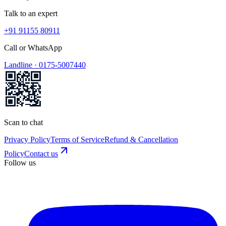
Talk to an expert
+91 91155 80911
Call or WhatsApp
Landline ·
0175-5007440
Scan to chat
Privacy Policy
Terms of Service
Refund & Cancellation
Policy
Contact us
Follow us