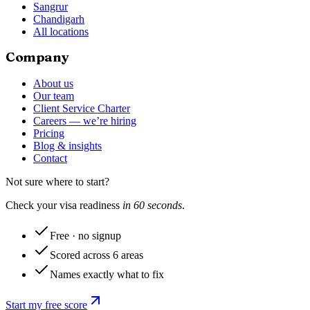
Sangrur
Chandigarh
All locations
Company
About us
Our team
Client Service Charter
Careers — we’re hiring
Pricing
Blog & insights
Contact
Not sure where to start?
Check your visa readiness
in 60 seconds
.
Free · no signup
Scored across 6 areas
Names exactly what to fix
Start my free score