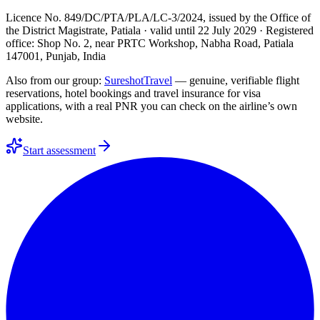
Licence No. 849/DC/PTA/PLA/LC-3/2024
, issued by the
Office of
the District Magistrate, Patiala
· valid until
22 July 2029
· Registered
office: Shop No. 2, near PRTC Workshop, Nabha Road, Patiala
147001, Punjab, India
Also from our group:
SureshotTravel
— genuine, verifiable flight
reservations, hotel bookings and travel insurance for visa
applications, with a real PNR you can check on the airline’s own
website.
Start assessment