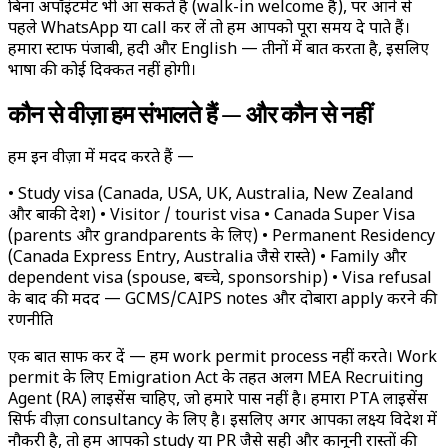
बिना अपॉइंटमेंट भी आ सकते हैं (walk-in welcome है), पर आने से
पहले WhatsApp या call कर लें तो हम आपको पूरा समय दे पाते हैं।
हमारा स्टाफ पंजाबी, हिंदी और English — तीनों में बात करता है, इसलिए
भाषा की कोई दिक्कत नहीं होगी।
कौन से वीज़ा हम संभालते हैं — और कौन से नहीं
हम इन वीज़ा में मदद करते हैं —
• Study visa (Canada, USA, UK, Australia, New Zealand
और बाकी देश) • Visitor / tourist visa • Canada Super Visa
(parents और grandparents के लिए) • Permanent Residency
(Canada Express Entry, Australia जैसे रास्ते) • Family और
dependent visa (spouse, बच्चे, sponsorship) • Visa refusal
के बाद की मदद — GCMS/CAIPS notes और दोबारा apply करने की
रणनीति
एक बात साफ कर दें — हम work permit process नहीं करते। Work
permit के लिए Emigration Act के तहत अलग MEA Recruiting
Agent (RA) लाइसेंस चाहिए, जो हमारे पास नहीं है। हमारा PTA लाइसेंस
सिर्फ वीज़ा consultancy के लिए है। इसलिए अगर आपका लक्ष्य विदेश में
नौकरी है, तो हम आपको study या PR जैसे सही और कानूनी रास्तों की