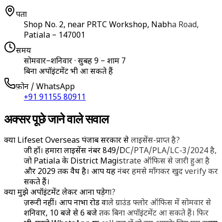
पता
Shop No. 2, near PRTC Workshop, Nabha Road
,
Patiala
–
147001
समय
सोमवार–शनिवार · सुबह 9 – शाम 7
बिना अपॉइंटमेंट भी आ सकते हैं
फ़ोन / WhatsApp
+91 91155 80911
अक्सर पूछे जाने वाले सवाल
क्या Lifeset Overseas पंजाब सरकार से लाइसेंस-प्राप्त है?
जी हाँ। हमारा लाइसेंस नंबर 849/DC/PTA/PLA/LC-3/2024 है,
जो Patiala के District Magistrate ऑफिस से जारी हुआ है
और 2029 तक वैध है। आप यह नंबर हमसे माँगकर खुद verify कर
सकते हैं।
क्या मुझे अपॉइंटमेंट लेकर आना पड़ेगा?
ज़रूरी नहीं। आप नाभा रोड वाले ग्राउंड फ्लोर ऑफिस में सोमवार से
शनिवार, 10 बजे से 6 बजे तक बिना अपॉइंटमेंट आ सकते हैं। फिर