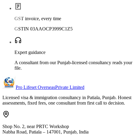
GST invoice, every time
GSTIN 03AAOCP3999C1Z5
Expert guidance
A consultant from our Punjab-licensed consultancy reads your
file.
Pro Lifeset Overseas
Private Limited
Licensed visa & immigration consultancy in Patiala, Punjab. Honest
assessments, fixed fees, one consultant from first call to decision.
Shop No. 2, near PRTC Workshop
Nabha Road, Patiala – 147001, Punjab, India