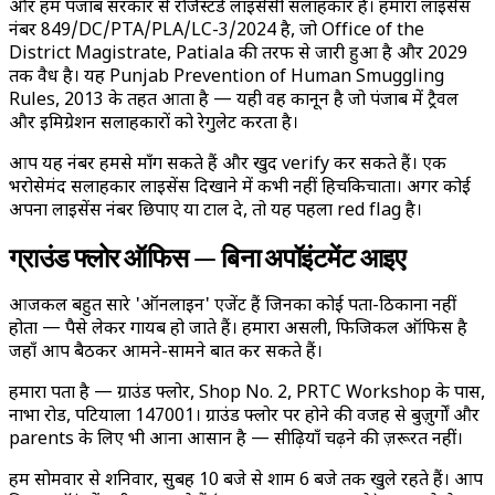
और हम पंजाब सरकार से रजिस्टर्ड लाइसेंसी सलाहकार हैं। हमारा लाइसेंस
नंबर 849/DC/PTA/PLA/LC-3/2024 है, जो Office of the
District Magistrate, Patiala की तरफ से जारी हुआ है और 2029
तक वैध है। यह Punjab Prevention of Human Smuggling
Rules, 2013 के तहत आता है — यही वह कानून है जो पंजाब में ट्रैवल
और इमिग्रेशन सलाहकारों को रेगुलेट करता है।
आप यह नंबर हमसे माँग सकते हैं और खुद verify कर सकते हैं। एक
भरोसेमंद सलाहकार लाइसेंस दिखाने में कभी नहीं हिचकिचाता। अगर कोई
अपना लाइसेंस नंबर छिपाए या टाल दे, तो यह पहला red flag है।
ग्राउंड फ्लोर ऑफिस — बिना अपॉइंटमेंट आइए
आजकल बहुत सारे 'ऑनलाइन' एजेंट हैं जिनका कोई पता-ठिकाना नहीं
होता — पैसे लेकर गायब हो जाते हैं। हमारा असली, फिजिकल ऑफिस है
जहाँ आप बैठकर आमने-सामने बात कर सकते हैं।
हमारा पता है — ग्राउंड फ्लोर, Shop No. 2, PRTC Workshop के पास,
नाभा रोड, पटियाला 147001। ग्राउंड फ्लोर पर होने की वजह से बुज़ुर्गों और
parents के लिए भी आना आसान है — सीढ़ियाँ चढ़ने की ज़रूरत नहीं।
हम सोमवार से शनिवार, सुबह 10 बजे से शाम 6 बजे तक खुले रहते हैं। आप