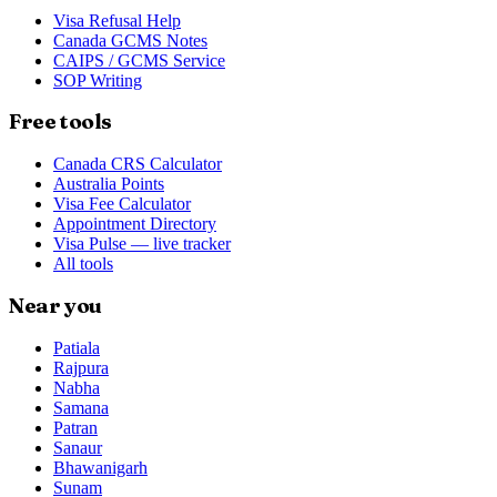
Visa Refusal Help
Canada GCMS Notes
CAIPS / GCMS Service
SOP Writing
Free tools
Canada CRS Calculator
Australia Points
Visa Fee Calculator
Appointment Directory
Visa Pulse — live tracker
All tools
Near you
Patiala
Rajpura
Nabha
Samana
Patran
Sanaur
Bhawanigarh
Sunam